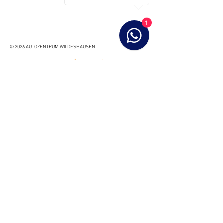
1
© 2026 AUTOZENTRUM WILDESHAUSEN
IMPRESSUM
DATENSCHUTZ