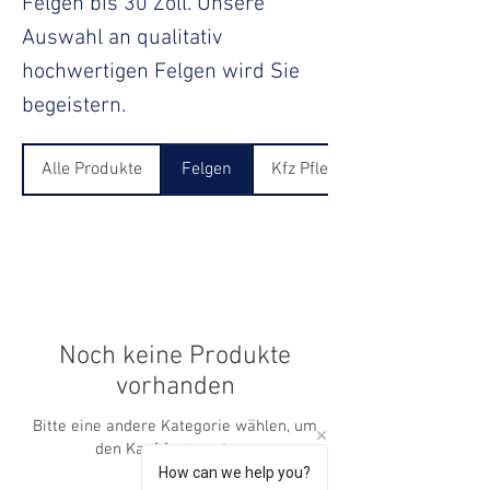
Felgen bis 30 Zoll. Unsere
Auswahl an qualitativ
hochwertigen Felgen wird Sie
begeistern.
Alle Produkte
Felgen
Kfz Pflege
Noch keine Produkte
vorhanden
Bitte eine andere Kategorie wählen, um
den Kauf fortzusetzen.
How can we help you?