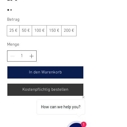
Betrag
25 €
50 €
100 €
150 €
200 €
Menge
In den Warenkorb
Kostenpflichtig bestellen
How can we help you?
1